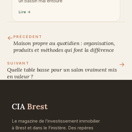
un bassin mal entouré
Lire →
←
PRÉCÉDENT
Maison propre au quotidien : organisation,
produits et méthodes qui font la différence
→
SUIVANT
Quelle table basse pour un salon vraiment mis
en valeur ?
CIA
Brest
Le magazine de l’investissement immobilier
à Brest et dans le Finistère. Des repères