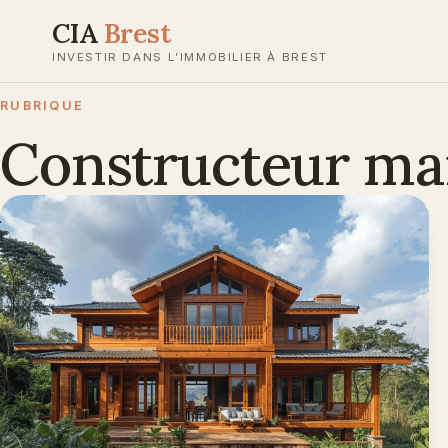
Aller
CIA
Brest
au
INVESTIR DANS L’IMMOBILIER À BREST
contenu
RUBRIQUE
Constructeur ma