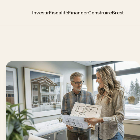
Investir
Fiscalité
Financer
Construire
Brest