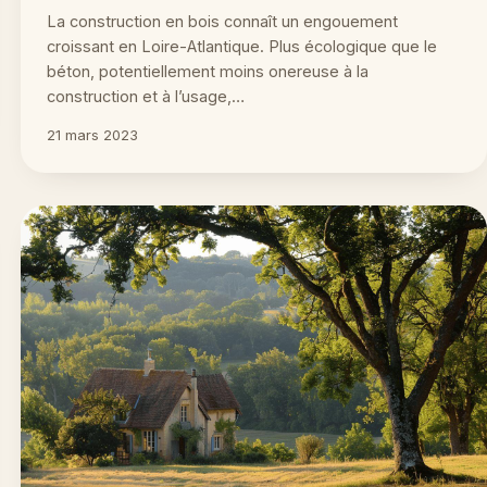
La construction en bois connaît un engouement
croissant en Loire-Atlantique. Plus écologique que le
béton, potentiellement moins onereuse à la
construction et à l’usage,…
21 mars 2023