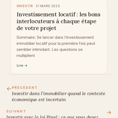
INVESTIR
· 21 MARS 2023
Investissement locatif : les bons
interlocuteurs à chaque étape
de votre projet
Sommaire: Se lancer dans l’investissement
immobilier locatif pour la première fois peut
sembler intimidant. Les questions se
multiplient
Lire →
←
PRÉCÉDENT
Investir dans l’immobilier quand le contexte
économique est incertain
→
SUIVANT
Investir avec la loi Pinel : ce que vous devez