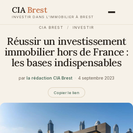
Aller
CIA
Brest
au
INVESTIR DANS L’IMMOBILIER À BREST
contenu
CIA BREST
/
INVESTIR
Réussir un investissement
immobilier hors de France :
les bases indispensables
par
la rédaction CIA Brest
·
4 septembre 2023
Copier le lien