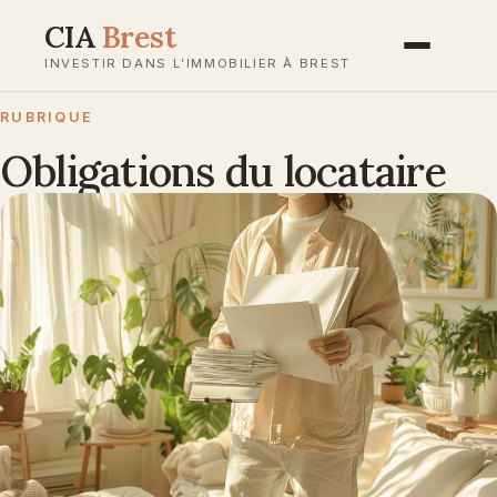
Aller
CIA
Brest
au
INVESTIR DANS L’IMMOBILIER À BREST
contenu
RUBRIQUE
Obligations du locataire