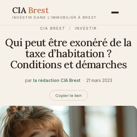
Aller
CIA
Brest
au
INVESTIR DANS L’IMMOBILIER À BREST
contenu
CIA BREST
/
INVESTIR
Qui peut être exonéré de la
taxe d’habitation ?
Conditions et démarches
par
la rédaction CIA Brest
·
21 mars 2023
Copier le lien