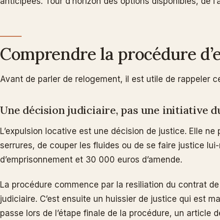
anticipees. Tour d’horizon des options disponibles, de l
Comprendre la procédure d’
Avant de parler de relogement, il est utile de rappeler
Une décision judiciaire, pas une initiative 
L’expulsion locative est une décision de justice. Elle ne
serrures, de couper les fluides ou de se faire justice lu
d’emprisonnement et 30 000 euros d’amende.
La procédure commence par la resiliation du contrat de ba
judiciaire. C’est ensuite un huissier de justice qui est
passe lors de l’étape finale de la procédure, un article 