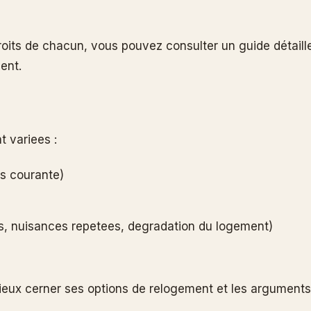
its de chacun, vous pouvez consulter un guide détaille 
ent.
t variees :
us courante)
ts, nuisances repetees, degradation du logement)
mieux cerner ses options de relogement et les arguments 