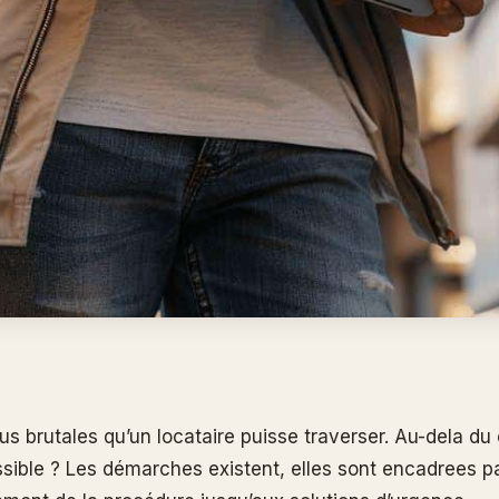
lus brutales qu’un locataire puisse traverser. Au-dela du
ible ? Les démarches existent, elles sont encadrees par