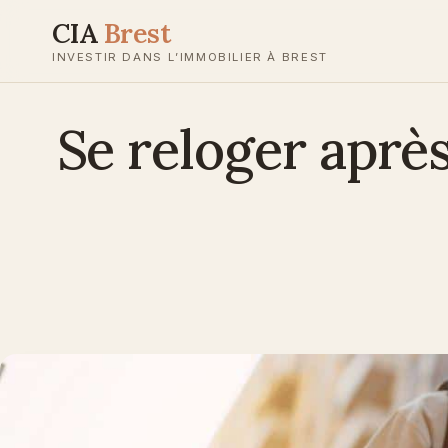
Aller
CIA
Brest
au
INVESTIR DANS L’IMMOBILIER À BREST
contenu
Se reloger après