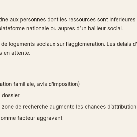
tine aux personnes dont les ressources sont inferieures 
lateforme nationale ou aupres d’un bailleur social.
 logements sociaux sur l’agglomeration. Les delais d’at
s en attente.
ation familiale, avis d’imposition)
 dossier
a zone de recherche augmente les chances d’attribution
n comme facteur aggravant