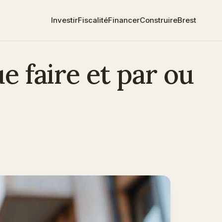
Investir
Fiscalité
Financer
Construire
Brest
e faire et par ou