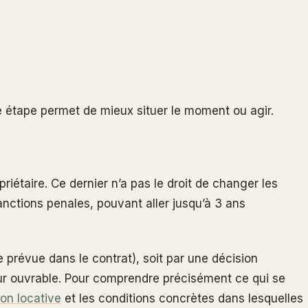
te étape permet de mieux situer le moment ou agir.
riétaire. Ce dernier n’a pas le droit de changer les
sanctions penales, pouvant aller jusqu’à 3 ans
e prévue dans le contrat), soit par une décision
 jour ouvrable. Pour comprendre précisément ce qui se
ion locative
et les conditions concrètes dans lesquelles