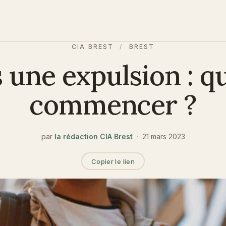
CIA BREST
/
BREST
 une expulsion : qu
commencer ?
par
la rédaction CIA Brest
·
21 mars 2023
Copier le lien