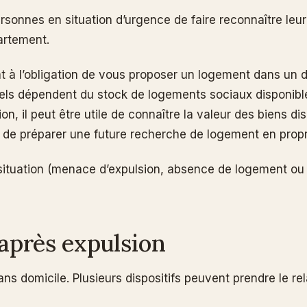
nnes en situation d’urgence de faire reconnaître leur 
artement.
at à l’obligation de vous proposer un logement dans un d
 réels dépendent du stock de logements sociaux disponible
on, il peut être utile de connaître la valeur des biens d
de préparer une future recherche de logement en propr
 situation (menace d’expulsion, absence de logement ou 
 après expulsion
ans domicile. Plusieurs dispositifs peuvent prendre le rel