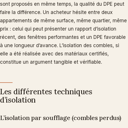
sont proposés en même temps, la qualité du DPE peut
faire la différence. Un acheteur hésite entre deux
appartements de même surface, même quartier, même
prix : celui qui peut présenter un rapport d’isolation
récent, des fenêtres performantes et un DPE favorable
à une longueur d’avance. L’isolation des combles, si
elle a été réalisée avec des matériaux certifiés,
constitue un argument tangible et vérifiable.
Les différentes techniques
d’isolation
L’isolation par soufflage (combles perdus)