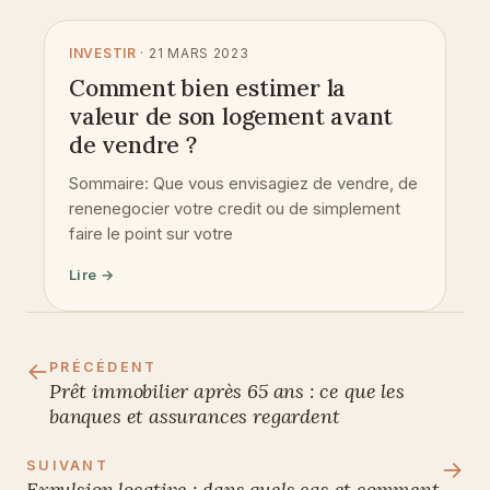
INVESTIR
· 21 MARS 2023
Comment bien estimer la
valeur de son logement avant
de vendre ?
Sommaire: Que vous envisagiez de vendre, de
renenegocier votre credit ou de simplement
faire le point sur votre
Lire →
←
PRÉCÉDENT
Prêt immobilier après 65 ans : ce que les
banques et assurances regardent
→
SUIVANT
Expulsion locative : dans quels cas et comment