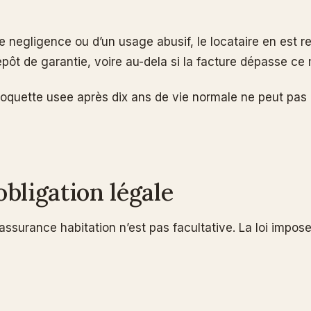
 negligence ou d’un usage abusif, le locataire en est 
dépôt de garantie, voire au-dela si la facture dépasse ce
 moquette usee après dix ans de vie normale ne peut pas
obligation légale
’assurance habitation n’est pas facultative. La loi impo