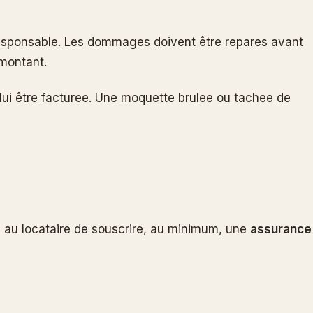
responsable. Les dommages doivent être repares avant
 montant.
 lui être facturee. Une moquette brulee ou tachee de
se au locataire de souscrire, au minimum, une
assurance