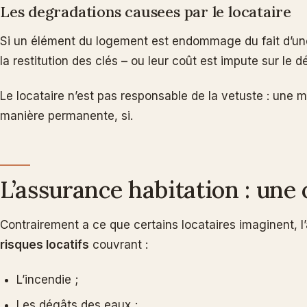
Les degradations causees par le locataire
Si un élément du logement est endommage du fait d’une
la restitution des clés – ou leur coût est impute sur le 
Le locataire n’est pas responsable de la vetuste : une
manière permanente, si.
L’assurance habitation : une 
Contrairement a ce que certains locataires imaginent, l
risques locatifs
couvrant :
L’incendie ;
Les dégâts des eaux ;