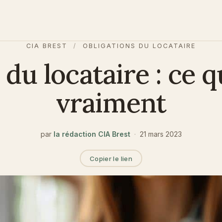
CIA BREST
/
OBLIGATIONS DU LOCATAIRE
 du locataire : ce q
vraiment
par
la rédaction CIA Brest
·
21 mars 2023
Copier le lien