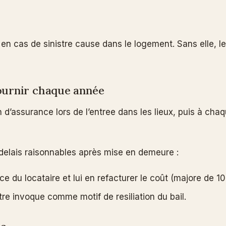
r en cas de sinistre cause dans le logement. Sans elle, 
fournir chaque année
n d’assurance lors de l’entree dans les lieux, puis à cha
s delais raisonnables après mise en demeure :
e du locataire et lui en refacturer le coût (majore de 10
re invoque comme motif de resiliation du bail.