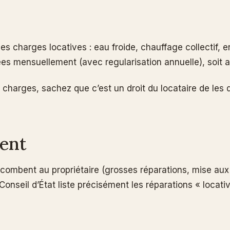
es charges locatives : eau froide, chauffage collectif,
mensuellement (avec regularisation annuelle), soit au f
 de charges, sachez que c’est un droit du locataire de les
ment
incombent au propriétaire (grosses réparations, mise aux
Conseil d’État liste précisément les réparations « locati