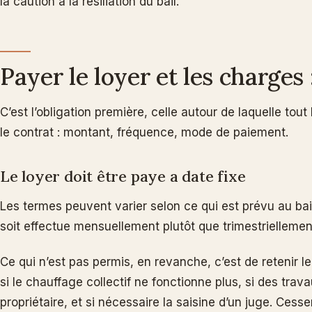
la caution à la resiliation du bail.
Payer le loyer et les charges
C’est l’obligation première, celle autour de laquelle tout
le contrat : montant, fréquence, mode de paiement.
Le loyer doit être paye a date fixe
Les termes peuvent varier selon ce qui est prévu au bai
soit effectue mensuellement plutôt que trimestriellement
Ce qui n’est pas permis, en revanche, c’est de retenir
si le chauffage collectif ne fonctionne plus, si des trav
propriétaire, et si nécessaire la saisine d’un juge. Ces