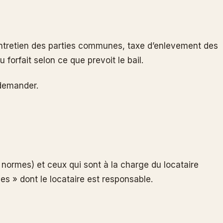
 entretien des parties communes, taxe d’enlevement des
orfait selon ce que prevoit le bail.
 demander.
 normes) et ceux qui sont à la charge du locataire
ves » dont le locataire est responsable.