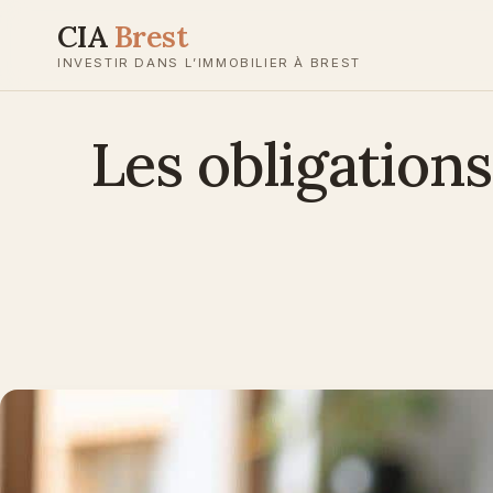
Aller
CIA
Brest
au
INVESTIR DANS L’IMMOBILIER À BREST
contenu
Les obligations