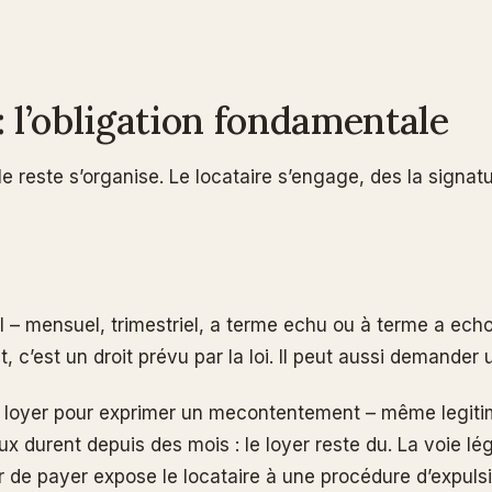
 : l’obligation fondamentale
 le reste s’organise. Le locataire s’engage, des la signat
l – mensuel, trimestriel, a terme echu ou à terme a ech
, c’est un droit prévu par la loi. Il peut aussi demande
 le loyer pour exprimer un mecontentement – même legiti
aux durent depuis des mois : le loyer reste du. La voie l
ser de payer expose le locataire à une procédure d’expuls