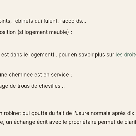
ints, robinets qui fuient, raccords…
osition (si logement meuble) ;
le est dans le logement) : pour en savoir plus sur
les droi
une cheminee est en service ;
age de trous de chevilles…
n robinet qui goutte du fait de l’usure normale après dix 
, un échange écrit avec le propriétaire permet de clarifie