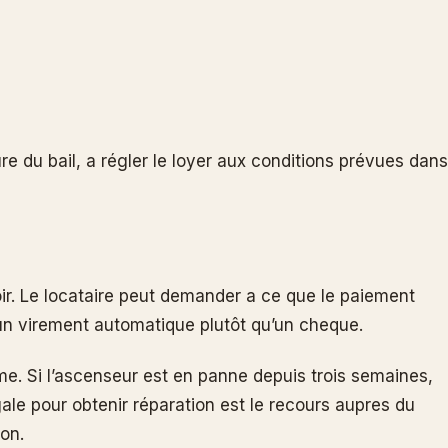
ure du bail, a régler le loyer aux conditions prévues dans
oir. Le locataire peut demander a ce que le paiement
r un virement automatique plutôt qu’un cheque.
me. Si l’ascenseur est en panne depuis trois semaines,
égale pour obtenir réparation est le recours aupres du
ion.