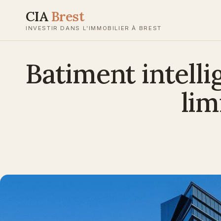
Aller
CIA
Brest
au
INVESTIR DANS L’IMMOBILIER À BREST
contenu
Batiment intelli
lim