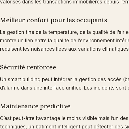
valorises dans les transactions immobilieres depuis l’e
Meilleur confort pour les occupants
La gestion fine de la temperature, de la qualité de l’ai
montre un lien entre la qualité de l’environnement intéri
reduisent les nuisances liees aux variations climatiques
Sécurité renforcee
Un smart building peut intégrer la gestion des accès (b
d’alarme dans une interface unifiee. Les incidents son
Maintenance predictive
C’est peut-être l’avantage le moins visible mais l’un de
techniques, un batiment intelligent peut détecter des 