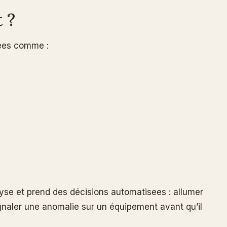
 ?
nées comme :
yse et prend des décisions automatisees : allumer
gnaler une anomalie sur un équipement avant qu’il