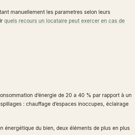
stant manuellement les parametres selon leurs
ir
quels recours un locataire peut exercer en cas de
a consommation d’énergie de 20 a 40 % par rapport à un
aspillages : chauffage d’espaces inoccupes, éclairage
ion énergétique du bien, deux éléments de plus en plus