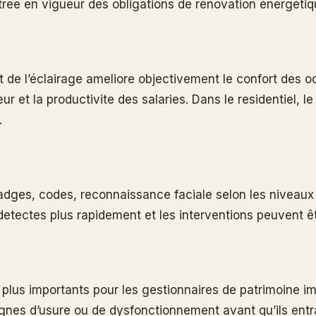
ntree en vigueur des obligations de rénovation énergétiq
r et de l’éclairage ameliore objectivement le confort des
eur et la productivite des salaries. Dans le residentiel, 
.
adges, codes, reconnaissance faciale selon les niveaux 
t detectes plus rapidement et les interventions peuven
s plus importants pour les gestionnaires de patrimoine i
signes d’usure ou de dysfonctionnement avant qu’ils en