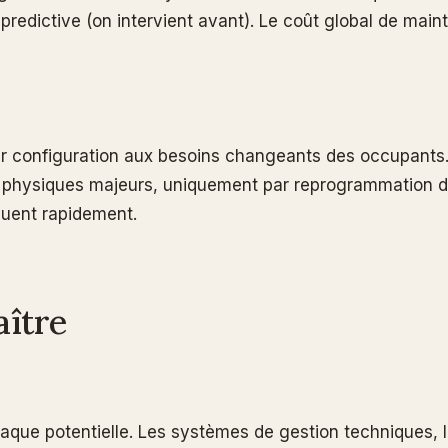
redictive (on intervient avant). Le coût global de maint
leur configuration aux besoins changeants des occupants
physiques majeurs, uniquement par reprogrammation des 
luent rapidement.
aître
taque potentielle. Les systèmes de gestion techniques,