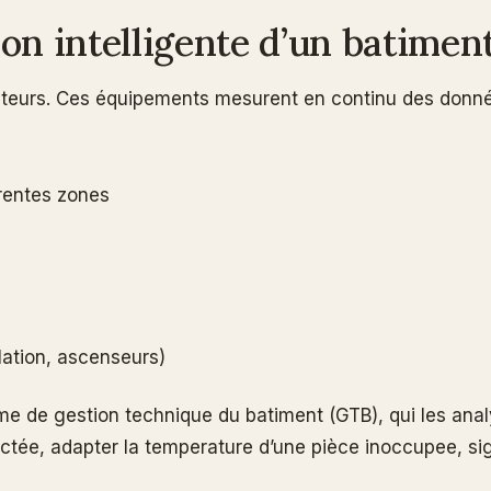
n intelligente d’un batiment
capteurs. Ces équipements mesurent en continu des don
érentes zones
lation, ascenseurs)
e de gestion technique du batiment (GTB), qui les anal
ectée, adapter la temperature d’une pièce inoccupee, si