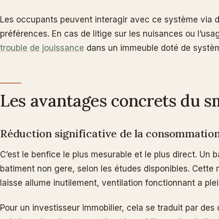
Les occupants peuvent interagir avec ce système via d
préférences. En cas de litige sur les nuisances ou l’us
trouble de jouissance
dans un immeuble doté de systèm
Les avantages concrets du s
Réduction significative de la consommatio
C’est le benfice le plus mesurable et le plus direct. 
batiment non gere, selon les études disponibles. Cette 
laisse allume inutilement, ventilation fonctionnant a pl
Pour un investisseur immobilier, cela se traduit par de