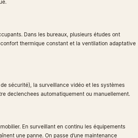
ue.
 occupants. Dans les bureaux, plusieurs études ont
le confort thermique constant et la ventilation adaptative
de sécurité), la surveillance vidéo et les systèmes
t être declenchees automatiquement ou manuellement.
mmobilier. En surveillant en continu les équipements
traînent une panne. On passe d’une maintenance