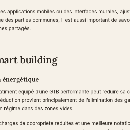
es applications mobiles ou des interfaces murales, aju
age des parties communes, il est aussi important de savo
es partagés.
mart building
n énergétique
Un batiment équipé d’une GTB performante peut reduire s
réduction provient principalement de l’elimination des g
ein régime dans des zones vides.
s charges de copropriete reduites et une meilleure notat