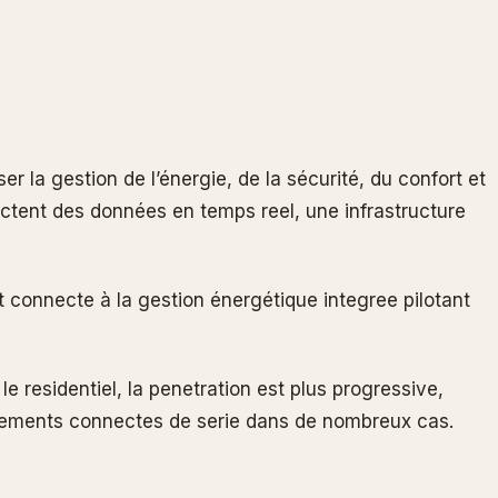
la gestion de l’énergie, de la sécurité, du confort et
ectent des données en temps reel, une infrastructure
at connecte à la gestion énergétique integree pilotant
e residentiel, la penetration est plus progressive,
ements connectes de serie dans de nombreux cas.