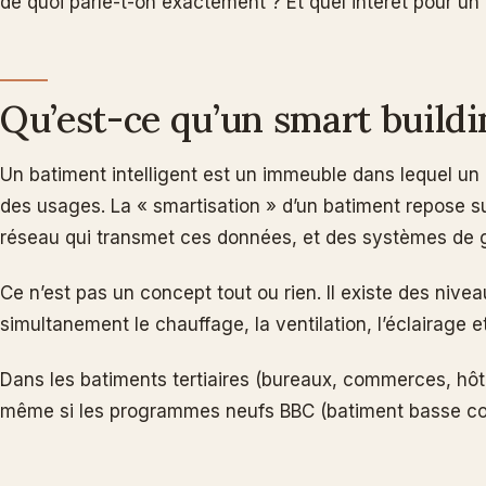
de quoi parle-t-on exactement ? Et quel intérêt pour un
Qu’est-ce qu’un smart buildi
Un batiment intelligent est un immeuble dans lequel un 
des usages. La « smartisation » d’un batiment repose su
réseau qui transmet ces données, et des systèmes de ge
Ce n’est pas un concept tout ou rien. Il existe des nive
simultanement le chauffage, la ventilation, l’éclairage 
Dans les batiments tertiaires (bureaux, commerces, hôtel
même si les programmes neufs BBC (batiment basse co