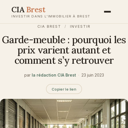
Aller
CIA
Brest
au
INVESTIR DANS L’IMMOBILIER À BREST
contenu
CIA BREST
/
INVESTIR
Garde-meuble : pourquoi les
prix varient autant et
comment s’y retrouver
par
la rédaction CIA Brest
·
23 juin 2023
Copier le lien