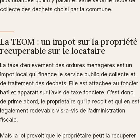
plus nuancee qu’il n’y paraît et varie selon le mode de
collecte des dechets choisi par la commune.
La TEOM : un impot sur la propriété
recuperable sur le locataire
La taxe d’enlevement des ordures menageres est un
impot local qui finance le service public de collecte et
de traitement des dechets. Elle est attachee au foncier
bati et apparaît sur l’avis de taxe fonciere. C’est donc,
de prime abord, le propriétaire qui la recoit et qui en est
legalement redevable vis-a-vis de l’administration
fiscale.
Mais la loi prevoit que le propriétaire peut la recuperer