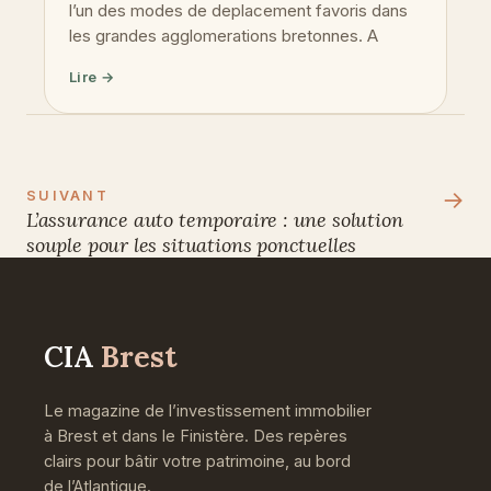
l’un des modes de deplacement favoris dans
les grandes agglomerations bretonnes. A
Lire →
→
SUIVANT
L’assurance auto temporaire : une solution
souple pour les situations ponctuelles
CIA
Brest
Le magazine de l’investissement immobilier
à Brest et dans le Finistère. Des repères
clairs pour bâtir votre patrimoine, au bord
de l’Atlantique.