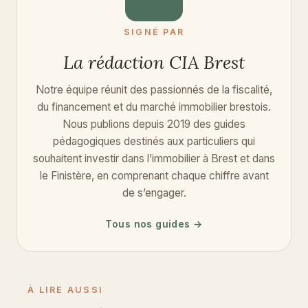
SIGNÉ PAR
La rédaction CIA Brest
Notre équipe réunit des passionnés de la fiscalité,
du financement et du marché immobilier brestois.
Nous publions depuis 2019 des guides
pédagogiques destinés aux particuliers qui
souhaitent investir dans l’immobilier à Brest et dans
le Finistère, en comprenant chaque chiffre avant
de s’engager.
Tous nos guides →
À LIRE AUSSI