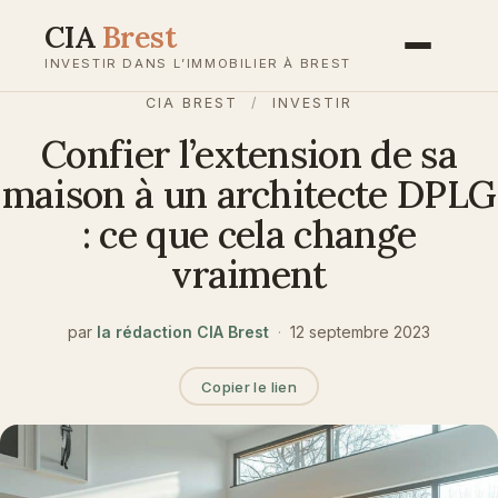
Aller
CIA
Brest
au
INVESTIR DANS L’IMMOBILIER À BREST
contenu
CIA BREST
/
INVESTIR
Confier l’extension de sa
maison à un architecte DPLG
: ce que cela change
vraiment
par
la rédaction CIA Brest
·
12 septembre 2023
Copier le lien