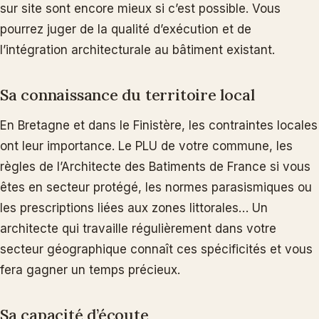
sur site sont encore mieux si c’est possible. Vous
pourrez juger de la qualité d’exécution et de
l’intégration architecturale au bâtiment existant.
Sa connaissance du territoire local
En Bretagne et dans le Finistère, les contraintes locales
ont leur importance. Le PLU de votre commune, les
règles de l’Architecte des Batiments de France si vous
êtes en secteur protégé, les normes parasismiques ou
les prescriptions liées aux zones littorales… Un
architecte qui travaille régulièrement dans votre
secteur géographique connaît ces spécificités et vous
fera gagner un temps précieux.
Sa capacité d’écoute