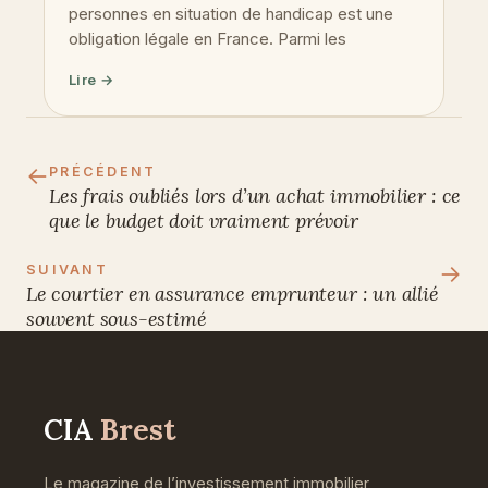
personnes en situation de handicap est une
obligation légale en France. Parmi les
Lire →
←
PRÉCÉDENT
Les frais oubliés lors d’un achat immobilier : ce
que le budget doit vraiment prévoir
→
SUIVANT
Le courtier en assurance emprunteur : un allié
souvent sous-estimé
CIA
Brest
Le magazine de l’investissement immobilier