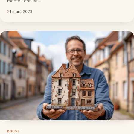
même : est-ce…
21 mars 2023
BREST