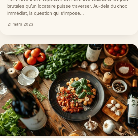
brutales qu’un locataire puisse traverser. Au-dela du choc
immédiat, la question qui s’impose…
21 mars 2023