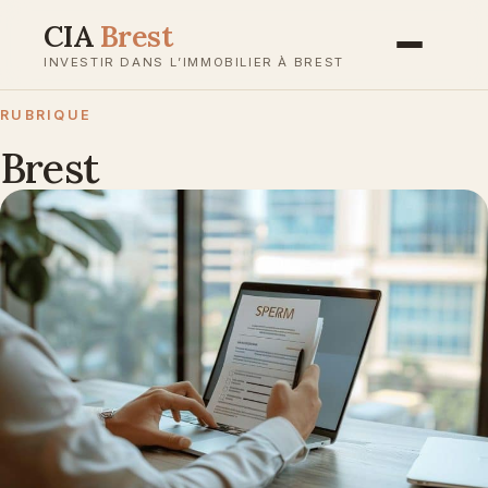
Aller
CIA
Brest
au
INVESTIR DANS L’IMMOBILIER À BREST
contenu
RUBRIQUE
Brest