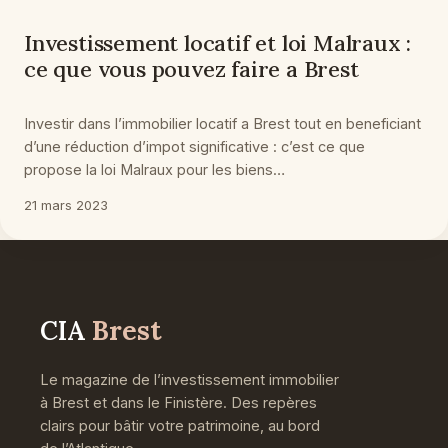
Investissement locatif et loi Malraux :
ce que vous pouvez faire a Brest
Investir dans l’immobilier locatif a Brest tout en beneficiant
d’une réduction d’impot significative : c’est ce que
propose la loi Malraux pour les biens…
21 mars 2023
CIA
Brest
Le magazine de l’investissement immobilier
à Brest et dans le Finistère. Des repères
clairs pour bâtir votre patrimoine, au bord