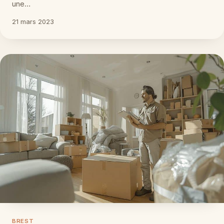
une…
21 mars 2023
BREST